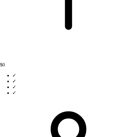
$0
✓
✓
✓
✓