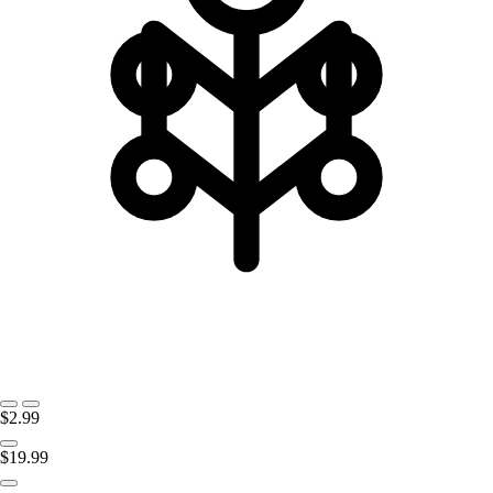
$2.99
$19.99