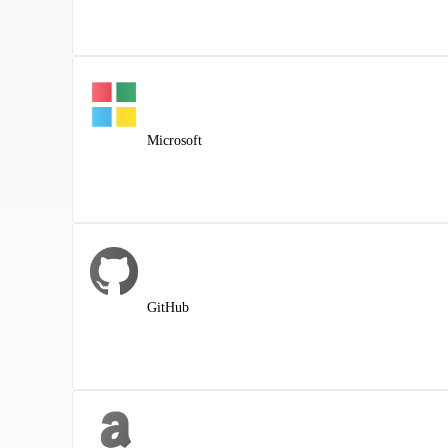
Microsoft
GitHub